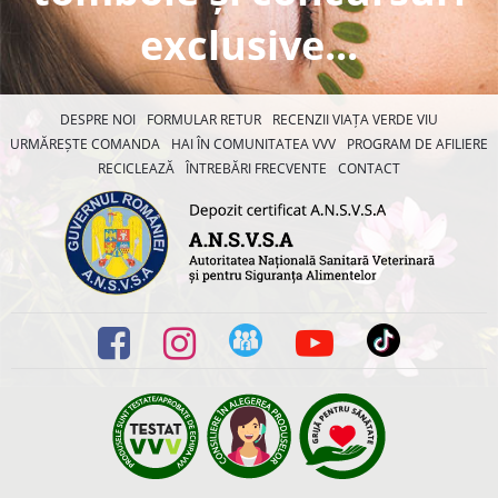
exclusive...
DESPRE NOI
FORMULAR RETUR
RECENZII VIAȚA VERDE VIU
URMĂREȘTE COMANDA
HAI ÎN COMUNITATEA VVV
PROGRAM DE AFILIERE
RECICLEAZĂ
ÎNTREBĂRI FRECVENTE
CONTACT