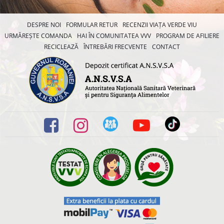
DESPRE NOI
FORMULAR RETUR
RECENZII VIAȚA VERDE VIU
URMĂREȘTE COMANDA
HAI ÎN COMUNITATEA VVV
PROGRAM DE AFILIERE
RECICLEAZĂ
ÎNTREBĂRI FRECVENTE
CONTACT