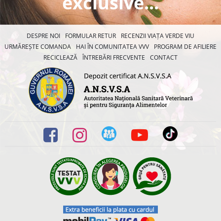
exclusive...
DESPRE NOI
FORMULAR RETUR
RECENZII VIAȚA VERDE VIU
URMĂREȘTE COMANDA
HAI ÎN COMUNITATEA VVV
PROGRAM DE AFILIERE
RECICLEAZĂ
ÎNTREBĂRI FRECVENTE
CONTACT