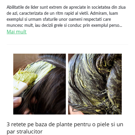
Abilitatile de lider sunt extrem de apreciate in societatea din ziua
de azi, caracterizata de un ritm rapid al vietii. Admiram, luam
exemplul si urmam sfaturile unor oameni respectati care
muncesc mult, iau decizii grele si conduc prin exemplul perso...
Mai mult
3 retete pe baza de plante pentru o piele si un
par stralucitor