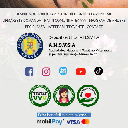
DESPRE NOI
FORMULAR RETUR
RECENZII VIAȚA VERDE VIU
URMĂREȘTE COMANDA
HAI ÎN COMUNITATEA VVV
PROGRAM DE AFILIERE
RECICLEAZĂ
ÎNTREBĂRI FRECVENTE
CONTACT