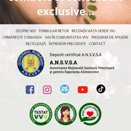
exclusive...
DESPRE NOI
FORMULAR RETUR
RECENZII VIAȚA VERDE VIU
URMĂREȘTE COMANDA
HAI ÎN COMUNITATEA VVV
PROGRAM DE AFILIERE
RECICLEAZĂ
ÎNTREBĂRI FRECVENTE
CONTACT