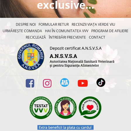
exclusive...
DESPRE NOI
FORMULAR RETUR
RECENZII VIAȚA VERDE VIU
URMĂREȘTE COMANDA
HAI ÎN COMUNITATEA VVV
PROGRAM DE AFILIERE
RECICLEAZĂ
ÎNTREBĂRI FRECVENTE
CONTACT