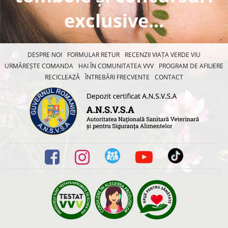
exclusive...
DESPRE NOI
FORMULAR RETUR
RECENZII VIAȚA VERDE VIU
URMĂREȘTE COMANDA
HAI ÎN COMUNITATEA VVV
PROGRAM DE AFILIERE
RECICLEAZĂ
ÎNTREBĂRI FRECVENTE
CONTACT