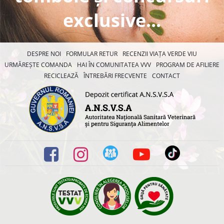
exclusive...
DESPRE NOI
FORMULAR RETUR
RECENZII VIAȚA VERDE VIU
URMĂREȘTE COMANDA
HAI ÎN COMUNITATEA VVV
PROGRAM DE AFILIERE
RECICLEAZĂ
ÎNTREBĂRI FRECVENTE
CONTACT