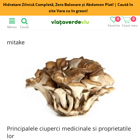
Hidratare Zilnică Completă, Zero Balonare și Abdomen Plat! | Caută în
site Vara cu In green!
0
0
Favorite
Coșul meu
Meniu
Caută
mitake
Principalele ciuperci medicinale si proprietatile
lor