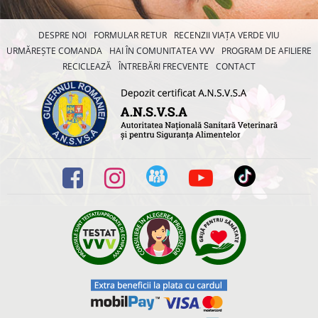
DESPRE NOI
FORMULAR RETUR
RECENZII VIAȚA VERDE VIU
URMĂREȘTE COMANDA
HAI ÎN COMUNITATEA VVV
PROGRAM DE AFILIERE
RECICLEAZĂ
ÎNTREBĂRI FRECVENTE
CONTACT