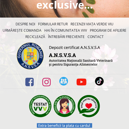
exclusive...
DESPRE NOI
FORMULAR RETUR
RECENZII VIAȚA VERDE VIU
URMĂREȘTE COMANDA
HAI ÎN COMUNITATEA VVV
PROGRAM DE AFILIERE
RECICLEAZĂ
ÎNTREBĂRI FRECVENTE
CONTACT