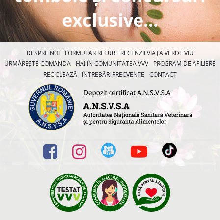
exclusive...
DESPRE NOI
FORMULAR RETUR
RECENZII VIAȚA VERDE VIU
URMĂREȘTE COMANDA
HAI ÎN COMUNITATEA VVV
PROGRAM DE AFILIERE
RECICLEAZĂ
ÎNTREBĂRI FRECVENTE
CONTACT