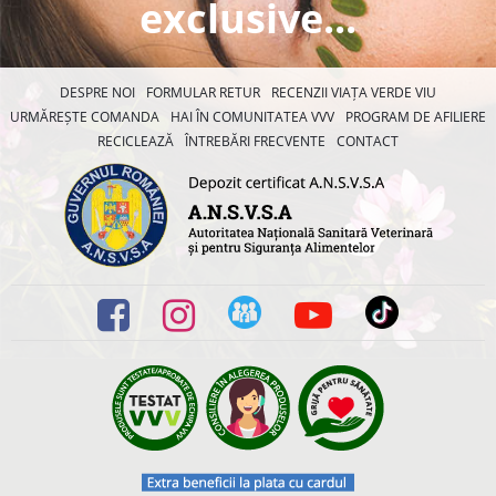
exclusive...
DESPRE NOI
FORMULAR RETUR
RECENZII VIAȚA VERDE VIU
URMĂREȘTE COMANDA
HAI ÎN COMUNITATEA VVV
PROGRAM DE AFILIERE
RECICLEAZĂ
ÎNTREBĂRI FRECVENTE
CONTACT