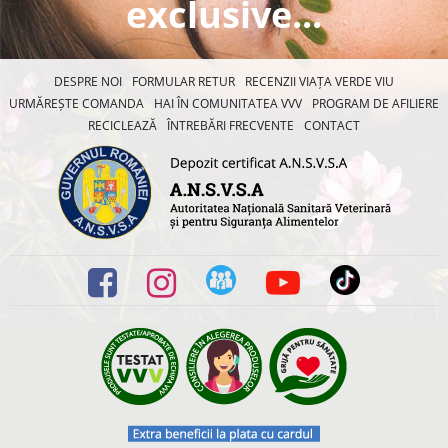
exclusive...
DESPRE NOI
FORMULAR RETUR
RECENZII VIAȚA VERDE VIU
URMĂREȘTE COMANDA
HAI ÎN COMUNITATEA VVV
PROGRAM DE AFILIERE
RECICLEAZĂ
ÎNTREBĂRI FRECVENTE
CONTACT