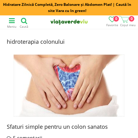
Hidratare Zilnică Completă, Zero Balonare și Abdomen Plat! | Caută în
site Vara cu In green!
0
0
Favorite
Coșul meu
Meniu
Caută
hidroterapia colonului
Sfaturi simple pentru un colon sanatos