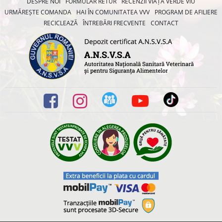
DESPRE NOI
FORMULAR RETUR
RECENZII VIAȚA VERDE VIU
URMĂREȘTE COMANDA
HAI ÎN COMUNITATEA VVV
PROGRAM DE AFILIERE
RECICLEAZĂ
ÎNTREBĂRI FRECVENTE
CONTACT