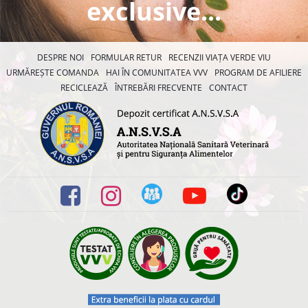
exclusive...
DESPRE NOI
FORMULAR RETUR
RECENZII VIAȚA VERDE VIU
URMĂREȘTE COMANDA
HAI ÎN COMUNITATEA VVV
PROGRAM DE AFILIERE
RECICLEAZĂ
ÎNTREBĂRI FRECVENTE
CONTACT