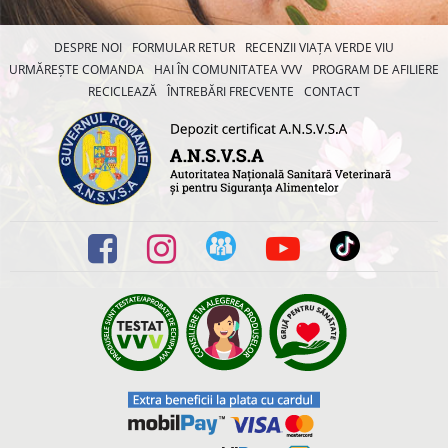
DESPRE NOI
FORMULAR RETUR
RECENZII VIAȚA VERDE VIU
URMĂREȘTE COMANDA
HAI ÎN COMUNITATEA VVV
PROGRAM DE AFILIERE
RECICLEAZĂ
ÎNTREBĂRI FRECVENTE
CONTACT