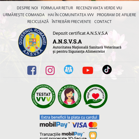
DESPRE NOI
FORMULAR RETUR
RECENZII VIAȚA VERDE VIU
URMĂREȘTE COMANDA
HAI ÎN COMUNITATEA VVV
PROGRAM DE AFILIERE
RECICLEAZĂ
ÎNTREBĂRI FRECVENTE
CONTACT