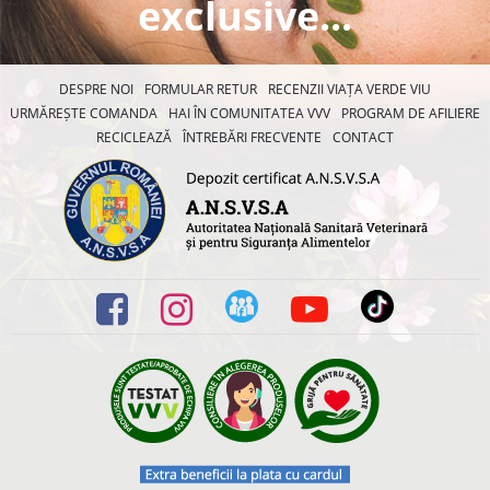
exclusive...
DESPRE NOI
FORMULAR RETUR
RECENZII VIAȚA VERDE VIU
URMĂREȘTE COMANDA
HAI ÎN COMUNITATEA VVV
PROGRAM DE AFILIERE
RECICLEAZĂ
ÎNTREBĂRI FRECVENTE
CONTACT