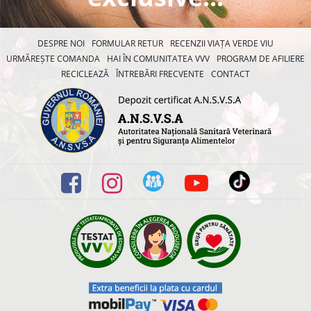
DESPRE NOI
FORMULAR RETUR
RECENZII VIAȚA VERDE VIU
URMĂREȘTE COMANDA
HAI ÎN COMUNITATEA VVV
PROGRAM DE AFILIERE
RECICLEAZĂ
ÎNTREBĂRI FRECVENTE
CONTACT