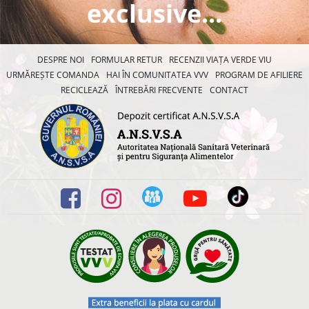
exclusive...
DESPRE NOI
FORMULAR RETUR
RECENZII VIAȚA VERDE VIU
URMĂREȘTE COMANDA
HAI ÎN COMUNITATEA VVV
PROGRAM DE AFILIERE
RECICLEAZĂ
ÎNTREBĂRI FRECVENTE
CONTACT