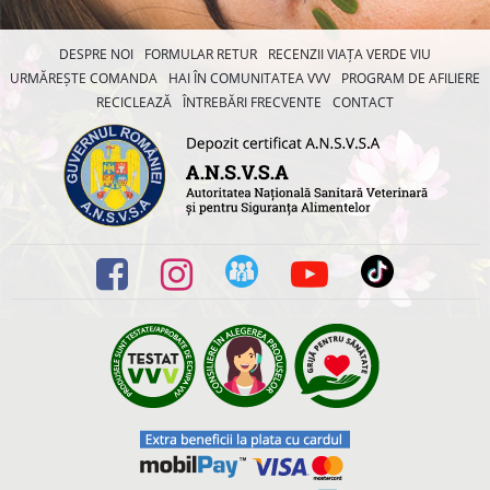
DESPRE NOI
FORMULAR RETUR
RECENZII VIAȚA VERDE VIU
URMĂREȘTE COMANDA
HAI ÎN COMUNITATEA VVV
PROGRAM DE AFILIERE
RECICLEAZĂ
ÎNTREBĂRI FRECVENTE
CONTACT