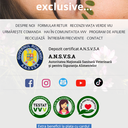
exclusive...
DESPRE NOI
FORMULAR RETUR
RECENZII VIAȚA VERDE VIU
URMĂREȘTE COMANDA
HAI ÎN COMUNITATEA VVV
PROGRAM DE AFILIERE
RECICLEAZĂ
ÎNTREBĂRI FRECVENTE
CONTACT