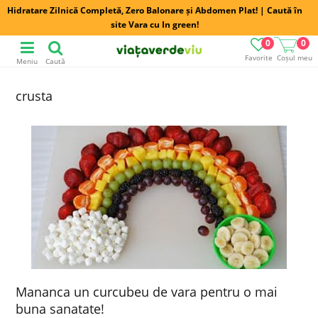
Hidratare Zilnică Completă, Zero Balonare și Abdomen Plat! | Caută în
site Vara cu In green!
0
0
Favorite
Coșul meu
Meniu
Caută
crusta
Mananca un curcubeu de vara pentru o mai
buna sanatate!