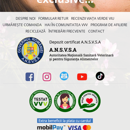
DESPRE NOI
FORMULAR RETUR
RECENZII VIAȚA VERDE VIU
URMĂREȘTE COMANDA
HAI ÎN COMUNITATEA VVV
PROGRAM DE AFILIERE
RECICLEAZĂ
ÎNTREBĂRI FRECVENTE
CONTACT