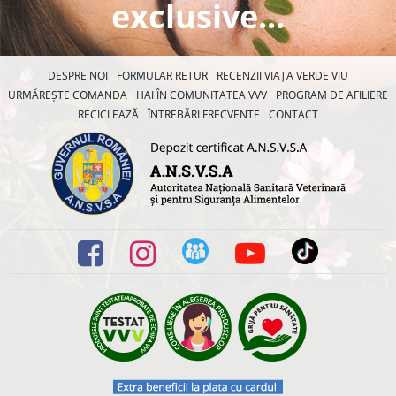
exclusive...
DESPRE NOI
FORMULAR RETUR
RECENZII VIAȚA VERDE VIU
URMĂREȘTE COMANDA
HAI ÎN COMUNITATEA VVV
PROGRAM DE AFILIERE
RECICLEAZĂ
ÎNTREBĂRI FRECVENTE
CONTACT