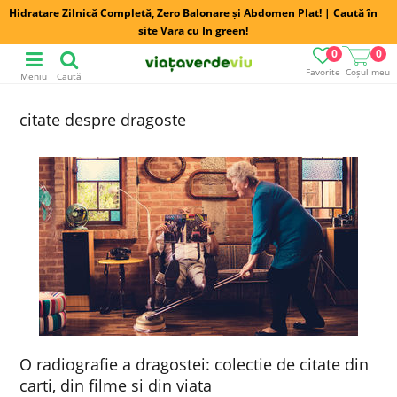
Hidratare Zilnică Completă, Zero Balonare și Abdomen Plat! | Caută în
site Vara cu In green!
0
0
Favorite
Coșul meu
Meniu
Caută
citate despre dragoste
O radiografie a dragostei: colectie de citate din
carti, din filme si din viata