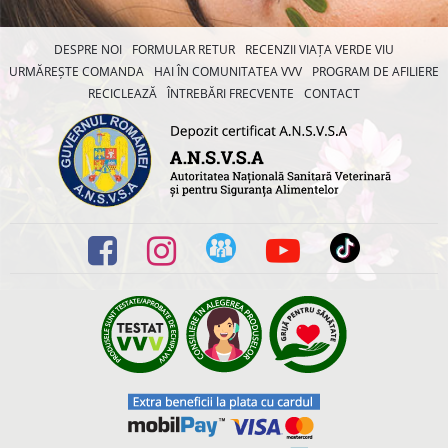
DESPRE NOI
FORMULAR RETUR
RECENZII VIAȚA VERDE VIU
URMĂREȘTE COMANDA
HAI ÎN COMUNITATEA VVV
PROGRAM DE AFILIERE
RECICLEAZĂ
ÎNTREBĂRI FRECVENTE
CONTACT