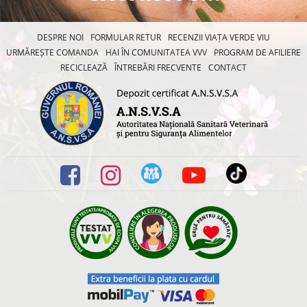
DESPRE NOI
FORMULAR RETUR
RECENZII VIAȚA VERDE VIU
URMĂREȘTE COMANDA
HAI ÎN COMUNITATEA VVV
PROGRAM DE AFILIERE
RECICLEAZĂ
ÎNTREBĂRI FRECVENTE
CONTACT