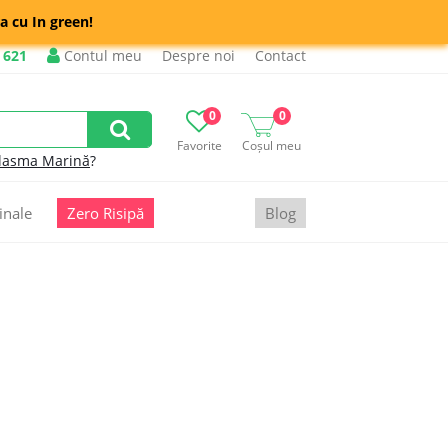
a cu In green!
 621
Contul meu
Despre noi
Contact
0
0
Favorite
Coșul meu
lasma Marină
?
inale
Zero Risipă
Blog