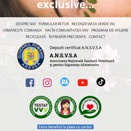
exclusive...
DESPRE NOI
FORMULAR RETUR
RECENZII VIAȚA VERDE VIU
URMĂREȘTE COMANDA
HAI ÎN COMUNITATEA VVV
PROGRAM DE AFILIERE
RECICLEAZĂ
ÎNTREBĂRI FRECVENTE
CONTACT