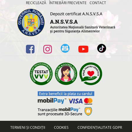
RECICLEAZĂ
ÎNTREBĂRI FRECVENTE
CONTACT
TERMENI ȘI CONDIȚII
COOKIES
CONFIDENȚIALITATE GDPR