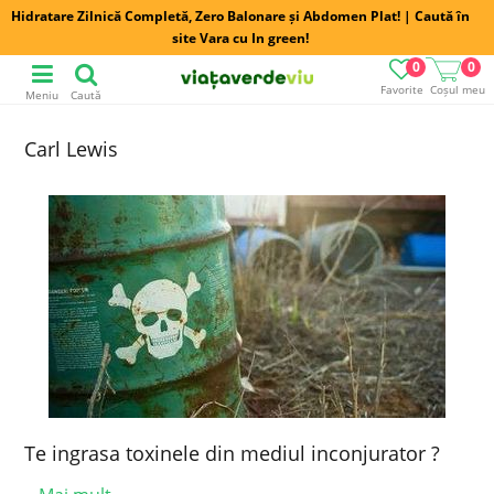
Hidratare Zilnică Completă, Zero Balonare și Abdomen Plat! | Caută în
site Vara cu In green!
0
0
Favorite
Coșul meu
Meniu
Caută
Carl Lewis
Te ingrasa toxinele din mediul inconjurator ?