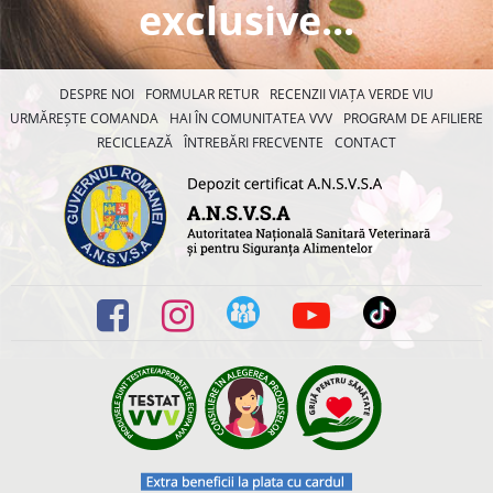
exclusive...
DESPRE NOI
FORMULAR RETUR
RECENZII VIAȚA VERDE VIU
URMĂREȘTE COMANDA
HAI ÎN COMUNITATEA VVV
PROGRAM DE AFILIERE
RECICLEAZĂ
ÎNTREBĂRI FRECVENTE
CONTACT