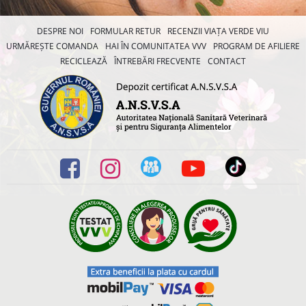
DESPRE NOI
FORMULAR RETUR
RECENZII VIAȚA VERDE VIU
URMĂREȘTE COMANDA
HAI ÎN COMUNITATEA VVV
PROGRAM DE AFILIERE
RECICLEAZĂ
ÎNTREBĂRI FRECVENTE
CONTACT