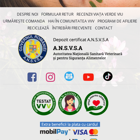
DESPRE NOI
FORMULAR RETUR
RECENZII VIAȚA VERDE VIU
URMĂREȘTE COMANDA
HAI ÎN COMUNITATEA VVV
PROGRAM DE AFILIERE
RECICLEAZĂ
ÎNTREBĂRI FRECVENTE
CONTACT