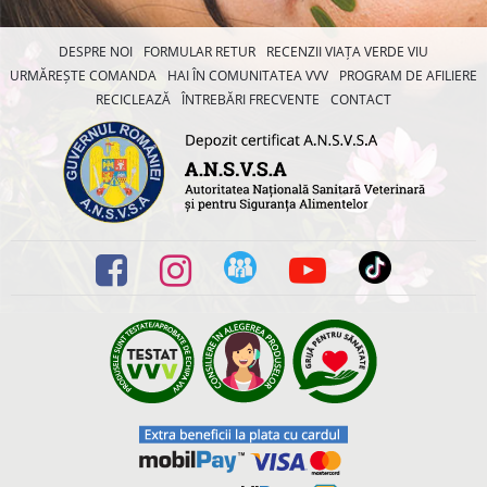
DESPRE NOI
FORMULAR RETUR
RECENZII VIAȚA VERDE VIU
URMĂREȘTE COMANDA
HAI ÎN COMUNITATEA VVV
PROGRAM DE AFILIERE
RECICLEAZĂ
ÎNTREBĂRI FRECVENTE
CONTACT