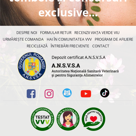
exclusive...
DESPRE NOI
FORMULAR RETUR
RECENZII VIAȚA VERDE VIU
URMĂREȘTE COMANDA
HAI ÎN COMUNITATEA VVV
PROGRAM DE AFILIERE
RECICLEAZĂ
ÎNTREBĂRI FRECVENTE
CONTACT