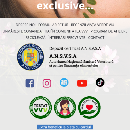
exclusive...
DESPRE NOI
FORMULAR RETUR
RECENZII VIAȚA VERDE VIU
URMĂREȘTE COMANDA
HAI ÎN COMUNITATEA VVV
PROGRAM DE AFILIERE
RECICLEAZĂ
ÎNTREBĂRI FRECVENTE
CONTACT