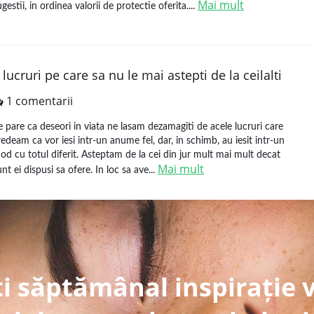
Mai mult
ugestii, in ordinea valorii de protectie oferita....
 lucruri pe care sa nu le mai astepti de la ceilalti
1 comentarii
e pare ca deseori in viata ne lasam dezamagiti de acele lucruri care
redeam ca vor iesi intr-un anume fel, dar, in schimb, au iesit intr-un
od cu totul diferit. Asteptam de la cei din jur mult mai mult decat
Mai mult
unt ei dispusi sa ofere. In loc sa ave...
i săptămânal inspirație 