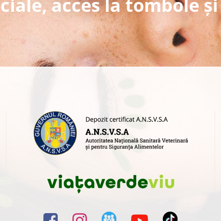
ciale, acces la tombole și