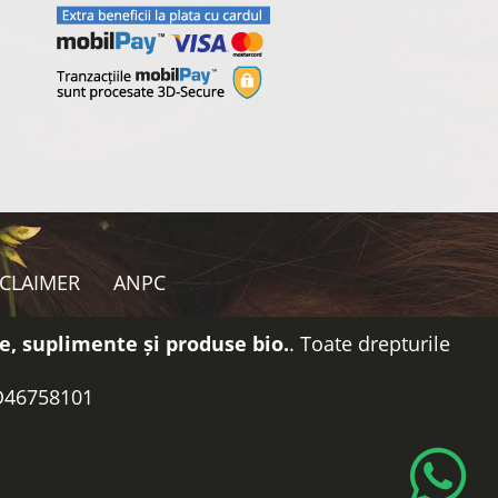
SCLAIMER
ANPC
e, suplimente și produse bio.
. Toate drepturile
RO46758101