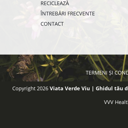
RECICLEAZĂ
ÎNTREBĂRI FRECVENTE
CONTACT
TERMENI ȘI COND
Copyright 2026
Viata Verde Viu | Ghidul tău d
VVV Healt