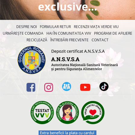
exclusive...
DESPRE NOI
FORMULAR RETUR
RECENZII VIAȚA VERDE VIU
URMĂREȘTE COMANDA
HAI ÎN COMUNITATEA VVV
PROGRAM DE AFILIERE
RECICLEAZĂ
ÎNTREBĂRI FRECVENTE
CONTACT