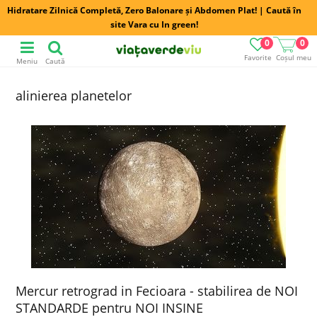
Hidratare Zilnică Completă, Zero Balonare și Abdomen Plat! | Caută în
site Vara cu In green!
0
0
Favorite
Coșul meu
Meniu
Caută
alinierea planetelor
Mercur retrograd in Fecioara - stabilirea de NOI
STANDARDE pentru NOI INSINE