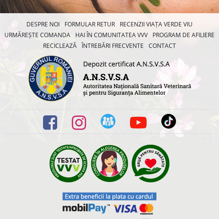
DESPRE NOI
FORMULAR RETUR
RECENZII VIAȚA VERDE VIU
URMĂREȘTE COMANDA
HAI ÎN COMUNITATEA VVV
PROGRAM DE AFILIERE
RECICLEAZĂ
ÎNTREBĂRI FRECVENTE
CONTACT