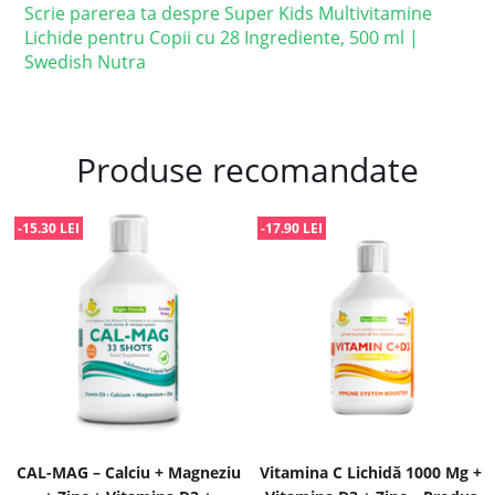
Scrie parerea ta despre Super Kids Multivitamine
Lichide pentru Copii cu 28 Ingrediente, 500 ml |
Swedish Nutra
Produse recomandate
-15.30 LEI
-17.90 LEI
CAL-MAG – Calciu + Magneziu
Vitamina C Lichidă 1000 Mg +