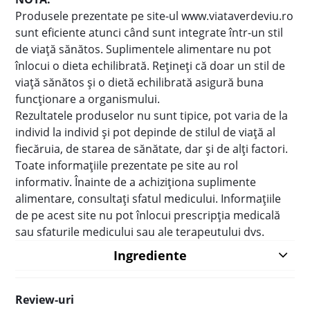
Produsele prezentate pe site-ul www.viataverdeviu.ro
sunt eficiente atunci când sunt integrate într-un stil
de viaţă sănătos. Suplimentele alimentare nu pot
înlocui o dieta echilibrată. Reţineţi că doar un stil de
viaţă sănătos şi o dietă echilibrată asigură buna
funcţionare a organismului.
Rezultatele produselor nu sunt tipice, pot varia de la
individ la individ şi pot depinde de stilul de viaţă al
fiecăruia, de starea de sănătate, dar şi de alţi factori.
Toate informaţiile prezentate pe site au rol
informativ. Înainte de a achiziţiona suplimente
alimentare, consultaţi sfatul medicului. Informațiile
de pe acest site nu pot înlocui prescripţia medicală
sau sfaturile medicului sau ale terapeutului dvs.
Ingrediente
Review-uri