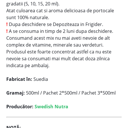
gradatii (5, 10, 15, 20 ml).
Atat culoarea cat si aroma delicioasa de portocale
sunt 100% naturale.
!
Dupa deschidere se Depoziteaza in Frigider.
!
A se consuma in timp de 2 luni dupa deschidere.
Consumand acest mix nu mai aveti nevoie de alt
complex de vitamine, minerale sau verdeturi.
Produsul este foarte concentrat astfel ca nu este
nevoie sa consumati mai mult decat doza zilnica
indicata pe ambalaj.
Fabricat în:
Suedia
Gramaj:
500ml / Pachet 2*500ml / Pachet 3*500ml
Producător:
Swedish Nutra
NOTĂ: