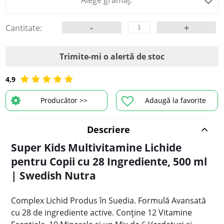
Alege gramaj:
-
+
Cantitate:
Trimite-mi o alertă de stoc
4,9
Producător >>
Adaugă la favorite
Descriere
Super Kids Multivitamine Lichide
pentru Copii cu 28 Ingrediente, 500 ml
| Swedish Nutra
Complex Lichid Produs în Suedia. Formulă Avansată
cu 28 de ingrediente active. Conține 12 Vitamine