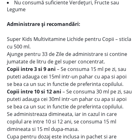
Nu consumă suficiente Verdețuri, Fructe sau
Legume
Administrare și recomandări:
Super Kids Multivitamine Lichide pentru Copii – sticla
cu 500 ml.
Ajunge pentru 33 de Zile de administrare si contine
jumatate de litru de gel super concentrat.
Copii intre 3 si 9 ani
– Se consuma 15 ml pe zi, sau
puteti adauga cei 15ml intr-un pahar cu apa si apoi
se bea ca un suc in functie de preferinta copilului.
Copii intre 10 si 12 ani
– Se consuma 30 ml pe zi, sau
puteti adauga cei 30ml intr-un pahar cu apa si apoi
se bea ca un suc in functie de preferinta copilului.
Se administreaza dimineata, iar in cazul in care
copilul are intre 10 si 12 ani, se consuma 15 ml
dimineata si 15 ml dupa-masa.
Cupa pentru dozaj este inclusa in pachet si are