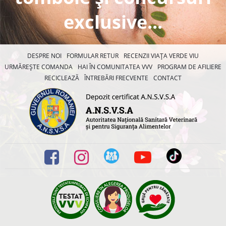
exclusive...
DESPRE NOI
FORMULAR RETUR
RECENZII VIAȚA VERDE VIU
URMĂREȘTE COMANDA
HAI ÎN COMUNITATEA VVV
PROGRAM DE AFILIERE
RECICLEAZĂ
ÎNTREBĂRI FRECVENTE
CONTACT