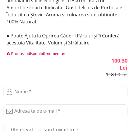
ambalat în sticle ecologice cu 500 ml. Rată de
Absorbție Foarte Ridicată ! Gust delicos de Portocale.
Îndulcit cu Ștevie. Aroma și culoarea sunt obținute
100% Natural.
● Poate Ajuta la Oprirea Căderii Părului și îi Conferă
acestuia Vitalitate, Volum și Strălucire
Produs indisponibil momentan
100.30
Lei
118.00 Lei