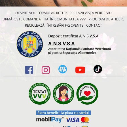
DESPRE NOI
FORMULAR RETUR
RECENZII VIAȚA VERDE VIU
URMĂREȘTE COMANDA
HAI ÎN COMUNITATEA VVV
PROGRAM DE AFILIERE
RECICLEAZĂ
ÎNTREBĂRI FRECVENTE
CONTACT