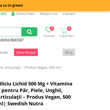
a cu In green!
 621
Contul meu
Despre noi
Contact
0
0
Favorite
Coșul meu
lasma Marină
?
inale
Zero Risipă
Blog
ii, Articulații – Produs Vegan, 500 ml|
iliciu Lichid 500 Mg + Vitamina
 pentru Păr, Piele, Unghii,
rticulații – Produs Vegan, 500
l| Swedish Nutra