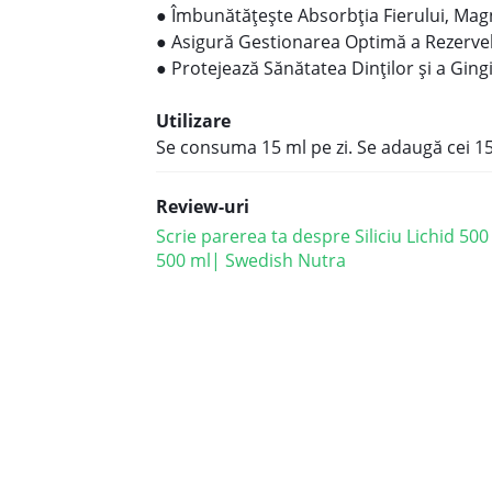
● Îmbunătățește Absorbția Fierului, Magne
● Asigură Gestionarea Optimă a Rezervel
● Protejează Sănătatea Dinților și a Gingi
Utilizare
Se consuma 15 ml pe zi. Se adaugă cei 15 
Review-uri
Scrie parerea ta despre Siliciu Lichid 500
500 ml| Swedish Nutra