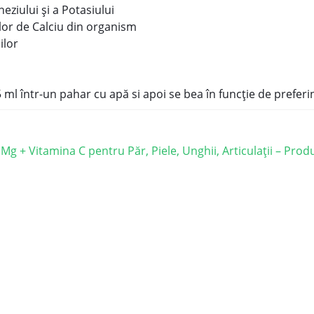
ziului și a Potasiului
or de Calciu din organism
ilor
ml într-un pahar cu apă si apoi se bea în funcție de preferi
 Mg + Vitamina C pentru Păr, Piele, Unghii, Articulații – Pro