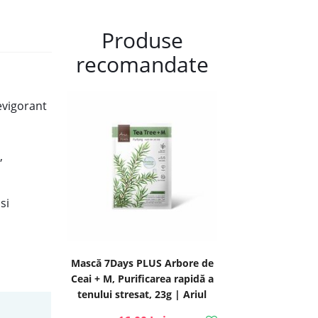
Produse
recomandate
revigorant
,
si
Mască 7Days PLUS Arbore de
Ceai + M, Purificarea rapidă a
tenului stresat, 23g | Ariul