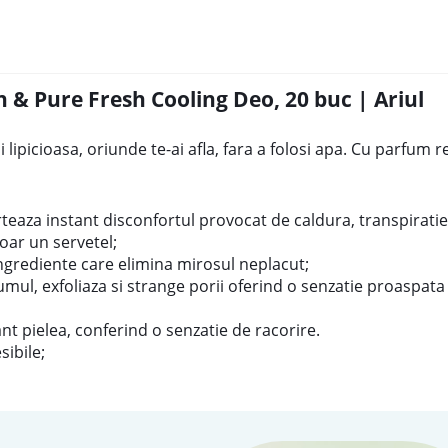
& Pure Fresh Cooling Deo, 20 buc | Ariul
i lipicioasa, oriunde te-ai afla, fara a folosi apa. Cu parfum 
teaza instant disconfortul provocat de caldura, transpiratie
doar un servetel;
ingrediente care elimina mirosul neplacut;
mul, exfoliaza si strange porii oferind o senzatie proaspata 
nt pielea, conferind o senzatie de racorire.
ibile;