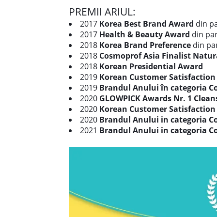
PREMII ARIUL:
2017
Korea Best Brand Award
din p
2017
Health & Beauty Award
din pa
2018
Korea Brand Preference
din pa
2018
Cosmoprof Asia Finalist Natur
2018
Korean Presidential Award
2019
Korean Customer Satisfactio
2019
Brandul Anului în categoria C
2020
GLOWPICK Awards Nr. 1 Clean
2020
Korean Customer Satisfactio
2020
Brandul Anului in categoria C
2021
Brandul Anului in categoria C