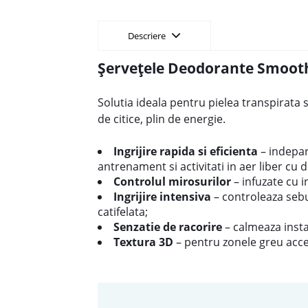
Descriere
Șervețele Deodorante Smooth 
Solutia ideala pentru pielea transpirata s
de citice, plin de energie.
Ingrijire rapida si eficienta
– indepar
antrenament si activitati in aer liber cu 
Controlul mirosurilor
– infuzate cu 
Ingrijire intensiva
– controleaza sebu
catifelata;
Senzatie de racorire
– calmeaza insta
Textura 3D
– pentru zonele greu acces