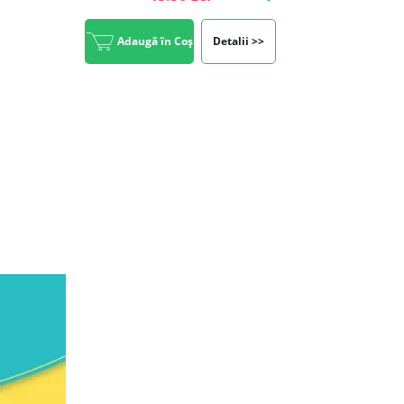
Adaugă în Coș
Detalii >>