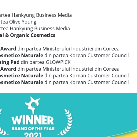
artea Hankyung Business Media
rtea Olive Young
rtea Hankyung Business Media
al & Organic Cosmetics
n Award
din partea Ministerului Industriei din Coreea
osmetice Naturale
din partea Korean Customer Council
sing Pad
din partea GLOWPICK
n Award
din partea Ministerului Industriei din Coreea
osmetice Naturale
din partea Korean Customer Council
osmetice Naturale
din partea Korean Customer Council