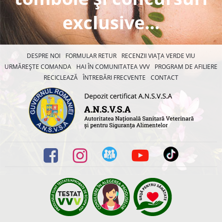
exclusive...
DESPRE NOI
FORMULAR RETUR
RECENZII VIAȚA VERDE VIU
URMĂREȘTE COMANDA
HAI ÎN COMUNITATEA VVV
PROGRAM DE AFILIERE
RECICLEAZĂ
ÎNTREBĂRI FRECVENTE
CONTACT