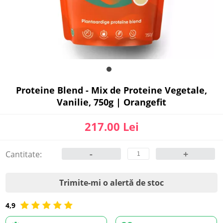
Proteine Blend - Mix de Proteine Vegetale,
Vanilie, 750g | Orangefit
217.00 Lei
-
+
Cantitate:
Trimite-mi o alertă de stoc
4,9