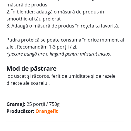
măsură de produs.
2. În blender: adaugă o măsură de produs în
smoothie-ul tău preferat
3. Adaugă o măsură de produs în rețeta ta favorită.
Pudra proteică se poate consuma în orice moment al
zilei. Recomandăm 1-3 porții / zi.
*fiecare pungă are o lingură pentru măsurat inclus.
Mod de păstrare
loc uscat și răcoros, ferit de umiditate și de razele
directe ale soarelui.
Gramaj:
25 porții / 750g
Producător:
Orangefit