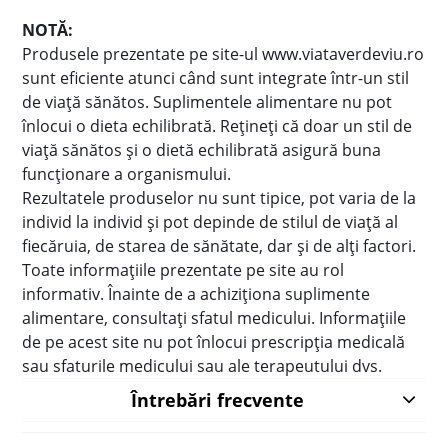
NOTĂ:
Produsele prezentate pe site-ul www.viataverdeviu.ro
sunt eficiente atunci când sunt integrate într-un stil
de viaţă sănătos. Suplimentele alimentare nu pot
înlocui o dieta echilibrată. Reţineţi că doar un stil de
viaţă sănătos şi o dietă echilibrată asigură buna
funcţionare a organismului.
Rezultatele produselor nu sunt tipice, pot varia de la
individ la individ şi pot depinde de stilul de viaţă al
fiecăruia, de starea de sănătate, dar şi de alţi factori.
Toate informaţiile prezentate pe site au rol
informativ. Înainte de a achiziţiona suplimente
alimentare, consultaţi sfatul medicului. Informațiile
de pe acest site nu pot înlocui prescripţia medicală
sau sfaturile medicului sau ale terapeutului dvs.
Întrebări frecvente