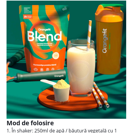
Mod de folosire
1. În shaker: 250ml de apă / băutură vegetală cu 1