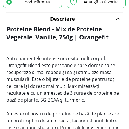
Producător >>
Adaugă la favorite
Descriere
Proteine Blend - Mix de Proteine
Vegetale, Vanilie, 750g | Orangefit
Antrenamentele intense necesită mult corpul.
Orangefit Blend este persoanele care doresc să se
recupereze și mai repede și să-și stimuleze masa
musculară. Este o bijuterie de proteine ​​pentru toți
cei care își doresc mai mult. Maximizează-ți
rezultatele cu un amestec de 3 surse de proteine ​​pe
bază de plante, 5G BCAA și turmeric.
Amestecul nostru de proteine ​​pe bază de plante are
un profil optim de aminoacizi, făcându-l unul dintre
cele mai bune shake-uri. Principalele ingrediente din