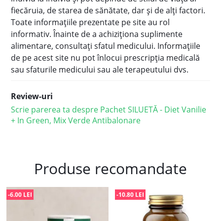
fiecăruia, de starea de sănătate, dar şi de alţi factori.
Toate informaţiile prezentate pe site au rol
informativ. Înainte de a achiziţiona suplimente
alimentare, consultaţi sfatul medicului. Informațiile
de pe acest site nu pot înlocui prescripţia medicală
sau sfaturile medicului sau ale terapeutului dvs.
Review-uri
Scrie parerea ta despre Pachet SILUETĂ - Diet Vanilie
+ In Green, Mix Verde Antibalonare
Produse recomandate
-6.00 LEI
-10.80 LEI