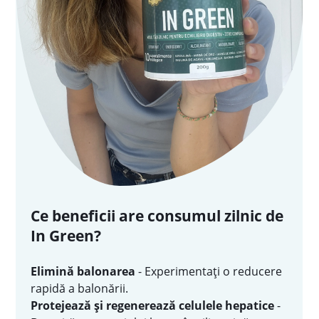
Ce beneficii are consumul zilnic de
In Green?
Elimină balonarea
- Experimentați o reducere
rapidă a balonării.
Protejează și regenerează celulele hepatice
-