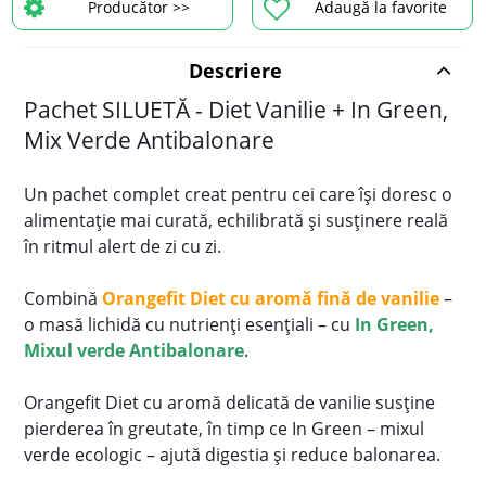
Producător >>
Adaugă la favorite
Descriere
Pachet SILUETĂ - Diet Vanilie + In Green,
Mix Verde Antibalonare
Un pachet complet creat pentru cei care își doresc o
alimentație mai curată, echilibrată și susținere reală
în ritmul alert de zi cu zi.
Combină
Orangefit Diet cu aromă fină de vanilie
–
o masă lichidă cu nutrienți esențiali – cu
In Green,
Mixul verde Antibalonare
.
Orangefit Diet cu aromă delicată de vanilie susține
pierderea în greutate, în timp ce In Green – mixul
verde ecologic – ajută digestia și reduce balonarea.