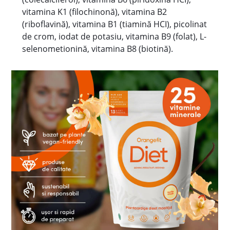
vitamina K1 (filochinonă), vitamina B2
(riboflavină), vitamina B1 (tiamină HCI), picolinat
de crom, iodat de potasiu, vitamina B9 (folat), L-
selenometionină, vitamina B8 (biotină).