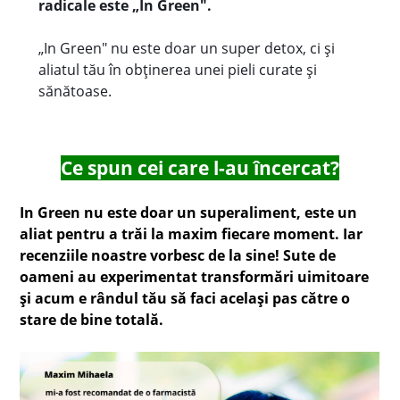
radicale este „In Green".
„In Green" nu este doar un super detox, ci și
aliatul tău în obținerea unei pieli curate și
sănătoase.
Ce spun cei care l-au încercat?
In Green nu este doar un superaliment, este un
aliat pentru a trăi la maxim fiecare moment. Iar
recenziile noastre vorbesc de la sine! Sute de
oameni au experimentat transformări uimitoare
și acum e rândul tău să faci același pas către o
stare de bine totală.