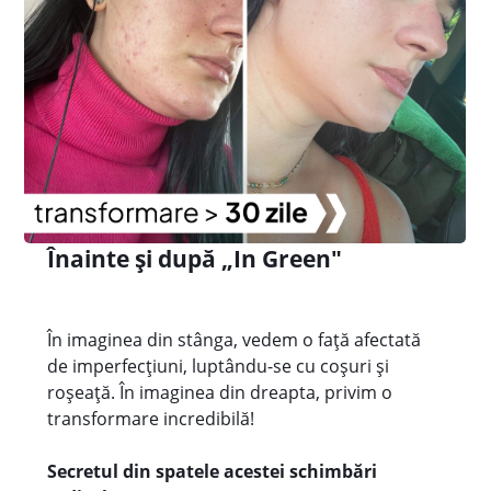
Înainte și după „In Green"
În imaginea din stânga, vedem o față afectată
de imperfecțiuni, luptându-se cu coșuri și
roșeață. În imaginea din dreapta, privim o
transformare incredibilă!
Secretul din spatele acestei schimbări