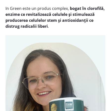
In Green este un produs complex,
bogat în clorofilă,
enzime ce revitalizează celulele și stimulează
producerea celulelor stem și antioxidanții ce
distrug radicalii liberi
.