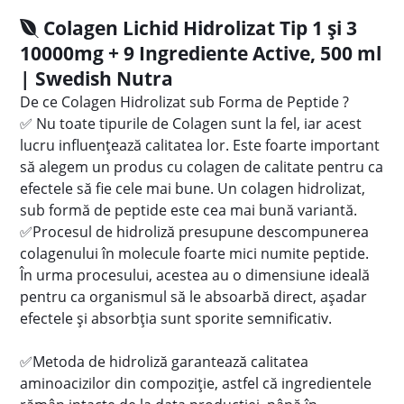
Colagen Lichid Hidrolizat Tip 1 și 3
10000mg + 9 Ingrediente Active, 500 ml
| Swedish Nutra
De ce Colagen Hidrolizat sub Forma de Peptide ?
✅ Nu toate tipurile de Colagen sunt la fel, iar acest
lucru influențează calitatea lor. Este foarte important
să alegem un produs cu colagen de calitate pentru ca
efectele să fie cele mai bune. Un colagen hidrolizat,
sub formă de peptide este cea mai bună variantă.
✅Procesul de hidroliză presupune descompunerea
colagenului în molecule foarte mici numite peptide.
În urma procesului, acestea au o dimensiune ideală
pentru ca organismul să le absoarbă direct, așadar
efectele și absorbția sunt sporite semnificativ.
✅Metoda de hidroliză garantează calitatea
aminoacizilor din compoziție, astfel că ingredientele