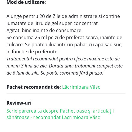
Mod de utilizare:
Ajunge pentru 20 de Zile de administrare si contine
jumatate de litru de gel super concentrat
Agitati bine inainte de consumare
Se consuma 25 ml pe zi de preferat seara, inainte de
culcare. Se poate dilua intr-un pahar cu apa sau suc,
in functie de preferinte
Tratamentul recomandat pentru efecte maxime este de
minim 3 luni de zile. Durata unui tratament complet este
de 6 luni de zile. Se poate consuma fără pauza.
Pachet recomandat de:
Lăcrimioara Văsc
Review-uri
Scrie parerea ta despre Pachet oase și articulații
sănătoase - recomandat Lăcrimioara Văsc