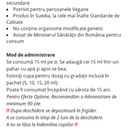
secundare
Potrivit pentru persoanele Vegane
Produs în Suedia, la cele mai Înalte Standarde de
Calitate
Nu conține organisme modificate genetic
Avizat de Ministerul Sănătății din România pentru
consum
Mod de administrare
Se consumă 15 ml pe zi. Se adaugă cei 15 ml într-un
pahar cu apă și apoi se bea.
Folosiți cupa pentru dozaj cu gradații inclusă în
pachet (5, 10, 15, 20 ml).
Poate fi consumat începând cu vârsta de 15 ani.
Pentru Efecte Optime, Recomandăm o Administrare de
minimum 90 zile.
!!
Dupa deschidere se depozitează în frigider.
A se consuma în timp de 2 luni de la deschidere.
A nu se lăsa la îndemâna copiilor
!!