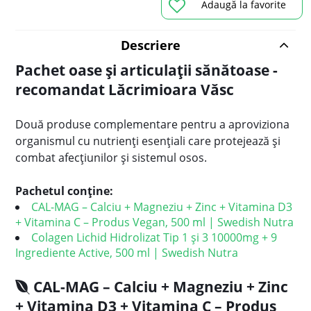
Adaugă la favorite
Descriere
Pachet oase și articulații sănătoase -
recomandat Lăcrimioara Văsc
Două produse complementare pentru a aproviziona
organismul cu nutrienți esențiali care protejează și
combat afecțiunilor și sistemul osos.
Pachetul conține:
CAL-MAG – Calciu + Magneziu + Zinc + Vitamina D3
+ Vitamina C – Produs Vegan, 500 ml | Swedish Nutra
Colagen Lichid Hidrolizat Tip 1 și 3 10000mg + 9
Ingrediente Active, 500 ml | Swedish Nutra
CAL-MAG – Calciu + Magneziu + Zinc
+ Vitamina D3 + Vitamina C – Produs