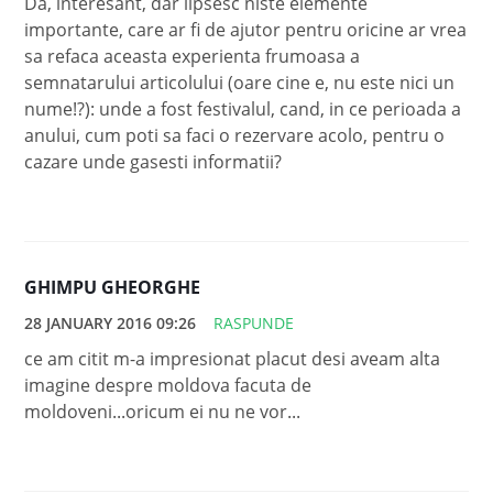
Da, interesant, dar lipsesc niste elemente
importante, care ar fi de ajutor pentru oricine ar vrea
sa refaca aceasta experienta frumoasa a
semnatarului articolului (oare cine e, nu este nici un
nume!?): unde a fost festivalul, cand, in ce perioada a
anului, cum poti sa faci o rezervare acolo, pentru o
cazare unde gasesti informatii?
GHIMPU GHEORGHE
28 JANUARY 2016 09:26
RASPUNDE
ce am citit m-a impresionat placut desi aveam alta
imagine despre moldova facuta de
moldoveni...oricum ei nu ne vor...