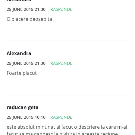
25 JUNE 2015 21:30
RASPUNDE
O placere deosebita
Alexandra
25 JUNE 2015 21:30
RASPUNDE
Foarte placut
raducan geta
25 JUNE 2015 10:10
RASPUNDE
este absolut minunat ai facut o descriere la care m-ai
facut sa ma gandesc la o vizita in aceasta regiune