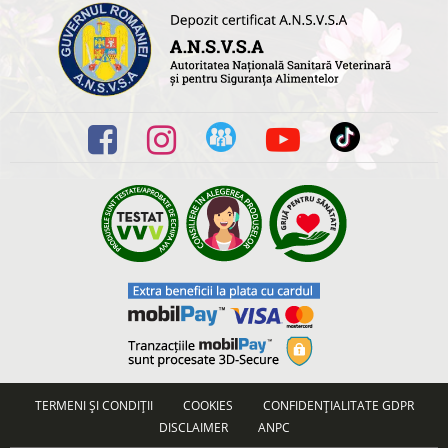
TERMENI ȘI CONDIȚII
COOKIES
CONFIDENȚIALITATE GDPR
DISCLAIMER
ANPC