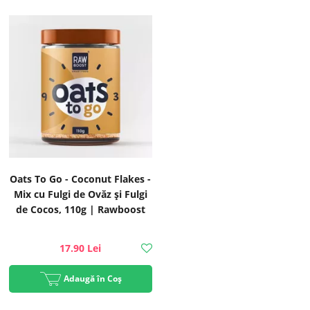
Oats To Go - Coconut Flakes -
Mix cu Fulgi de Ovăz și Fulgi
de Cocos, 110g | Rawboost
17.90 Lei
Adaugă în Coș