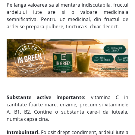
Pe langa valoarea sa alimentara indiscutabila, fructul
ardeiului iute are si o valoare medicinala
semnificativa. Pentru uz medicinal, din fructul de
ardei se prepara pulbere, tinctura si chiar decoct.
Substante active importante:
vitamina C in
cantitate foarte mare, enzime, precum si vitaminele
A, B1, B2. Contine o substanta care-i da iuteala,
numita capsaicina.
Intrebuintari.
Folosit drept condiment, ardeiul iute a