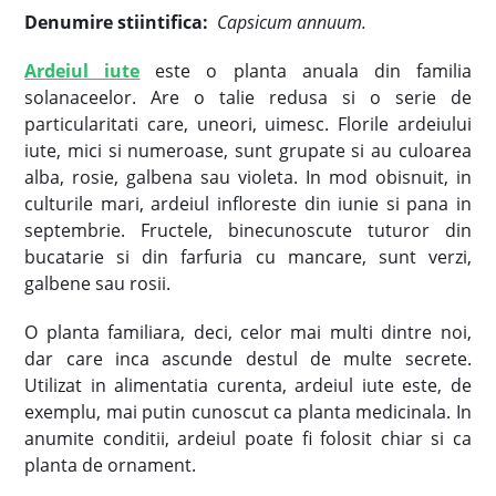
Denumire stiintifica:
Capsicum annuum.
Ardeiul iute
este o planta anuala din familia
solanaceelor. Are o talie redusa si o serie de
particularitati care, uneori, uimesc. Florile ardeiului
iute, mici si numeroase, sunt grupate si au culoarea
alba, rosie, galbena sau violeta. In mod obisnuit, in
culturile mari, ardeiul infloreste din iunie si pana in
septembrie. Fructele, binecunoscute tuturor din
bucatarie si din farfuria cu mancare, sunt verzi,
galbene sau rosii.
O planta familiara, deci, celor mai multi dintre noi,
dar care inca ascunde destul de multe secrete.
Utilizat in alimentatia curenta, ardeiul iute este, de
exemplu, mai putin cunoscut ca planta medicinala. In
anumite conditii, ardeiul poate fi folosit chiar si ca
planta de ornament.