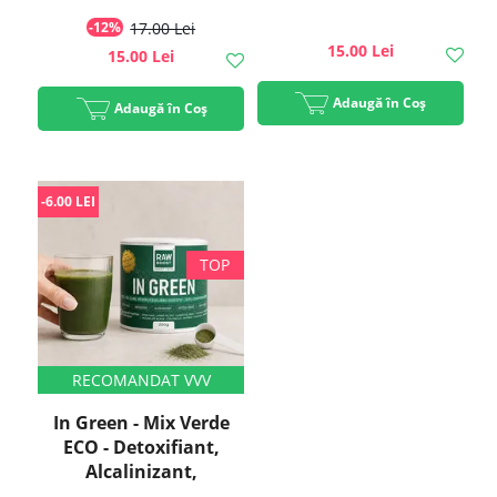
-12%
17.00 Lei
15.00 Lei
15.00 Lei
Adaugă în Coș
Adaugă în Coș
-6.00 LEI
In Green - Mix Verde
ECO - Detoxifiant,
Alcalinizant,
Antibalonare pentru