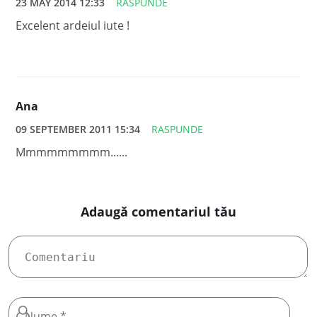
23 MAY 2014 12:33
RASPUNDE
Excelent ardeiul iute !
Ana
09 SEPTEMBER 2011 15:34
RASPUNDE
Mmmmmmmmm......
Adaugă comentariul tău