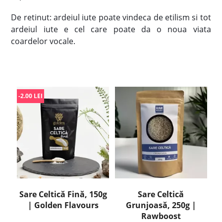
De retinut: ardeiul iute poate vindeca de etilism si tot
ardeiul iute e cel care poate da o noua viata
coardelor vocale.
-2.00 LEI
Sare Celtică Fină, 150g
Sare Celtică
| Golden Flavours
Grunjoasă, 250g |
Rawboost