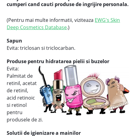
cumperi cand cauti produse de ingrijire personala.
(Pentru mai multe informatii, viziteaza
EWG's Skin
Deep Cosmetics Database
.)
Sapun
Evita: triclosan si triclocarban.
Produse pentru hidratarea pielii si buzelor
Evita:
Palmitat de
retinil, acetat
de retinil,
acid retinoic
si retinol
pentru
produsele de zi.
Solutii de igienizare a mainilor