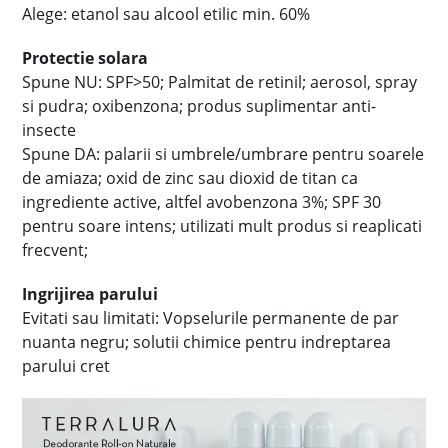
Alege: etanol sau alcool etilic min. 60%
Protectie solara
Spune NU: SPF>50; Palmitat de retinil; aerosol, spray
si pudra; oxibenzona; produs suplimentar anti-
insecte
Spune DA: palarii si umbrele/umbrare pentru soarele
de amiaza; oxid de zinc sau dioxid de titan ca
ingrediente active, altfel avobenzona 3%; SPF 30
pentru soare intens; utilizati mult produs si reaplicati
frecvent;
Ingrijirea parului
Evitati sau limitati: Vopselurile permanente de par
nuanta negru; solutii chimice pentru indreptarea
parului cret