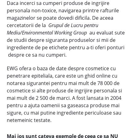
Daca incerci sa cumperi produse de ingrijire
personala non-toxice, navigarea printre rafturile
magazinelor se poate dovedi dificila. De aceea
cercetatorii de la
Grupul de Lucru pentru
Mediu/Environmental Working Group
au evaluat sute
de studii despre siguranta produselor si mii de
ingrediente de pe etichete pentru a-ti oferi ponturi
despre ce sa nu cumperi.
EWG ofera o baza de date despre cosmetice cu
penetrare epiteliala, care este un ghid online cu
notarea sigurantei pentru mai mult de 78 000 de
cosmetice si alte produse de ingrijire personala si
mai mult de 2 500 de marci. A fost lansata in 2004
pentru a ajuta oamenii sa gaseasca produse mai
sigure, cu mai putine ingrediente periculoase sau
netemeinic testate.
Mai jos sunt cateva exemple de ceea ce sa NU