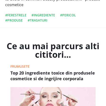
cosmetice
#FERESTRELE
#INGREDIENTE
#PERICOL
#PRODUSE
#TRASATURI
Ce au mai parcurs alti
cititori...
FRUMUSETE
Top 20 ingrediente toxice din produsele
cosmetice si de ingrijire corporala