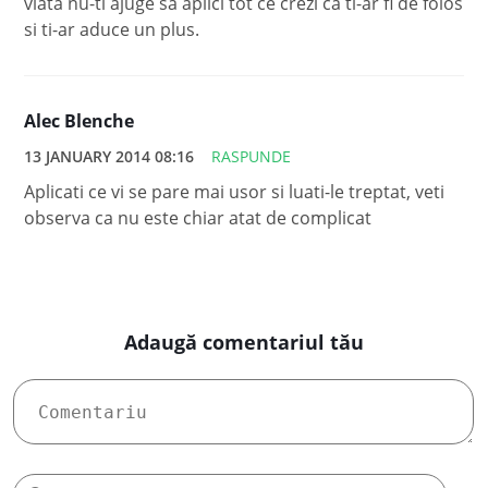
viata nu-ti ajuge sa aplici tot ce crezi ca ti-ar fi de folos
si ti-ar aduce un plus.
Alec Blenche
13 JANUARY 2014 08:16
RASPUNDE
Aplicati ce vi se pare mai usor si luati-le treptat, veti
observa ca nu este chiar atat de complicat
Adaugă comentariul tău