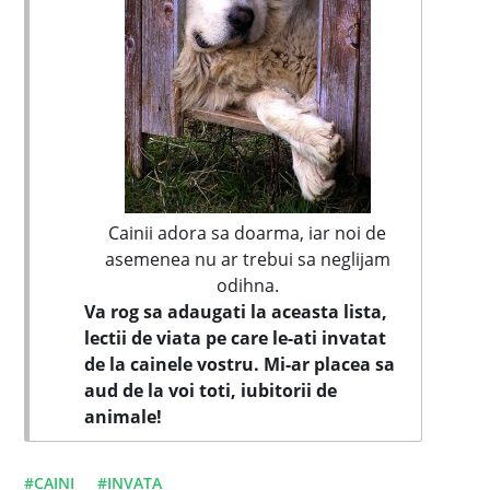
Cainii adora sa doarma, iar noi de
asemenea nu ar trebui sa neglijam
odihna.
Va rog sa adaugati la aceasta lista,
lectii de viata pe care le-ati invatat
de la cainele vostru. Mi-ar placea sa
aud de la voi toti, iubitorii de
animale!
#CAINI
#INVATA