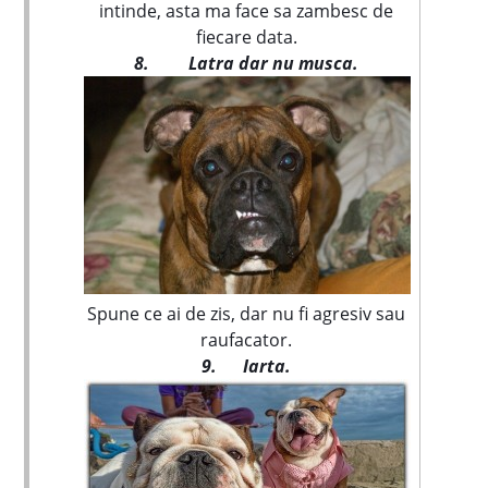
intinde, asta ma face sa zambesc de
fiecare data.
8.
Latra dar nu musca.
Spune ce ai de zis, dar nu fi agresiv sau
raufacator.
9. Iarta.