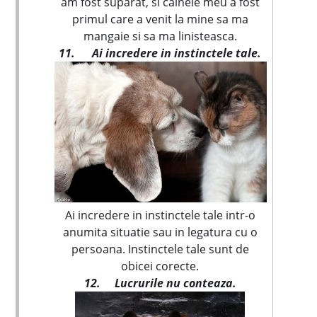
am fost suparat, si cainele meu a fost
primul care a venit la mine sa ma
mangaie si sa ma linisteasca.
11.
Ai incredere in instinctele tale.
Ai incredere in instinctele tale intr-o
anumita situatie sau in legatura cu o
persoana. Instinctele tale sunt de
obicei corecte.
12.
Lucrurile nu conteaza.