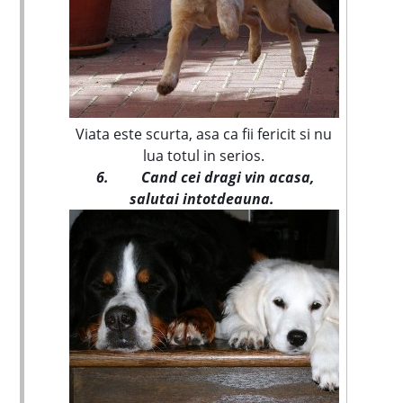
Viata este scurta, asa ca fii fericit si nu
lua totul in serios.
6.
Cand cei dragi vin acasa,
salutai intotdeauna.