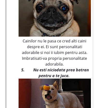
Cainilor nu le pasa ce cred alti caini
despre ei. Ei sunt personalitati
adorabile si noi ii iubim pentru asta.
Imbratisati-va propria personalitate
adorabila.
5.
Nu esti niciodata prea batran
pentru a te juca.