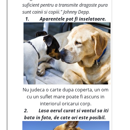
suficient pentru a transmite dragoste pura
sunt cainii si copiii." Johnny Depp.
1.
Aparentele pot fi inselatoare.
Nu judeca o carte dupa coperta, un om
cu un suflet mare poate fi ascuns in
interiorul oricarui corp.
2.
Lasa aerul curat si vantul sa iti
bata in fata, de cate ori este posibil.