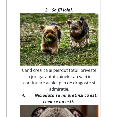
3.
Sa fii loial.
Cand crezi ca ai pierdut totul, priveste
in jur, garantat cainele tau va fi in
continuare acolo, plin de dragoste si
admiratie.
4.
Niciodata sa nu pretinzi ca esti
ceea ce nu esti.