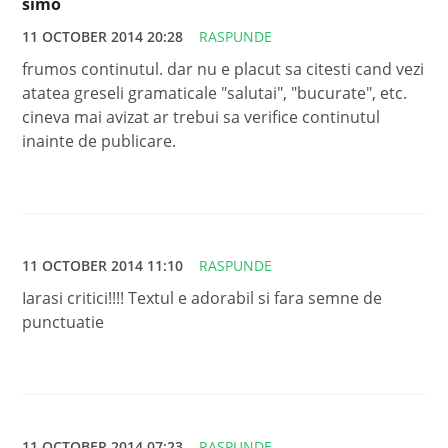
simo
11 OCTOBER 2014 20:28
RASPUNDE
frumos continutul. dar nu e placut sa citesti cand vezi
atatea greseli gramaticale "salutai", "bucurate", etc.
cineva mai avizat ar trebui sa verifice continutul
inainte de publicare.
11 OCTOBER 2014 11:10
RASPUNDE
Iarasi critici!!!! Textul e adorabil si fara semne de
punctuatie
11 OCTOBER 2014 07:23
RASPUNDE