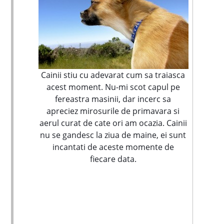
Cainii stiu cu adevarat cum sa traiasca
acest moment. Nu-mi scot capul pe
fereastra masinii, dar incerc sa
apreciez mirosurile de primavara si
aerul curat de cate ori am ocazia. Cainii
nu se gandesc la ziua de maine, ei sunt
incantati de aceste momente de
fiecare data.