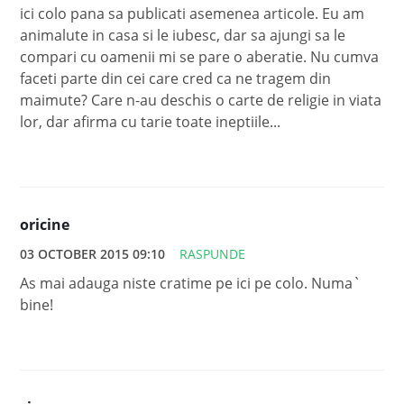
ici colo pana sa publicati asemenea articole. Eu am
animalute in casa si le iubesc, dar sa ajungi sa le
compari cu oamenii mi se pare o aberatie. Nu cumva
faceti parte din cei care cred ca ne tragem din
maimute? Care n-au deschis o carte de religie in viata
lor, dar afirma cu tarie toate ineptiile...
oricine
03 OCTOBER 2015 09:10
RASPUNDE
As mai adauga niste cratime pe ici pe colo. Numa`
bine!