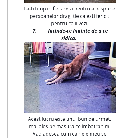
Fa-ti timp in fiecare zi pentru a le spune
persoanelor dragi tie ca esti fericit
pentru ca ii vezi.
7.
Intinde-te inainte de a te
ridica.
Acest lucru este unul bun de urmat,
mai ales pe masura ce imbatranim.
Vad adesea cum cainele meu se